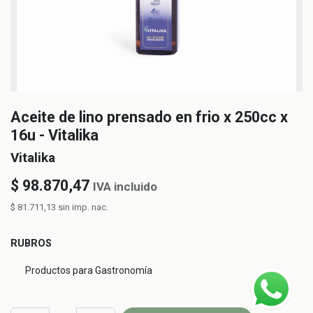
Aceite de lino prensado en frio x 250cc x
16u - Vitalika
Vitalika
$
98.870,47
IVA incluido
$
81.711,13
sin imp. nac.
RUBROS
Productos para Gastronomía