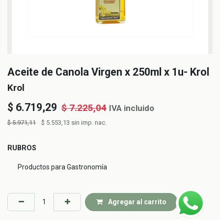
Aceite de Canola Virgen x 250ml x 1u- Krol
Krol
$
6.719,29
$
7.225,04
IVA incluido
$
5.971,11
$
5.553,13
sin imp. nac.
RUBROS
Productos para Gastronomía
Agregar al carrito