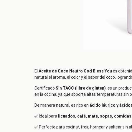
El
Aceite de Coco Neutro God Bless You
es obtenid
natural el aroma, el color y el sabor del coco, logran
Certificado
Sin TACC (libre de gluten)
, es un produc
en la cocina, ya que soporta altas temperaturas sin o
De manera natural, es rico en
ácido láurico y ácid
✅ Ideal para
licuados, café, mate, sopas, comidas
✅ Perfecto para cocinar, freír, hornear y saltear sin a