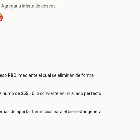
Agregar a la lista de deseos
oceso
RBD
, mediante el cual se eliminan de forma
 de humo de
255 ºC
lo convierte en un aliado perfecto
emás de aportar beneficios para el bienestar general.