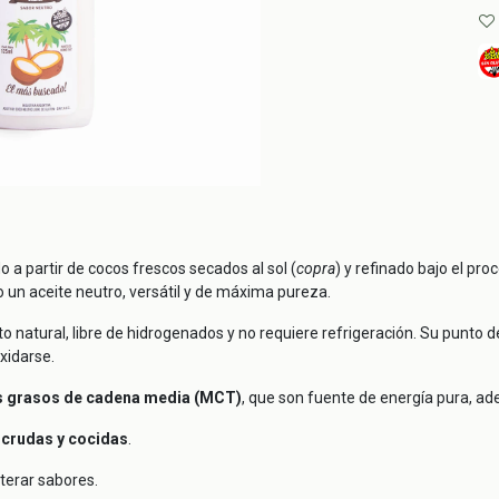
o a partir de cocos frescos secados al sol (
copra
) y refinado bajo el pr
do un aceite neutro, versátil y de máxima pureza.
to natural, libre de hidrogenados y no requiere refrigeración. Su punto
xidarse.
os grasos de cadena media (MCT)
, que son fuente de energía pura, ad
 crudas y cocidas
.
lterar sabores.