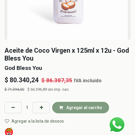
Aceite de Coco Virgen x 125ml x 12u - God
Bless You
God Bless You
$
80.340,24
$
86.387,35
IVA incluido
$
71.394,50
$
66.396,89
sin imp. nac.
Agregar al carrito
Agregar a la lista de deseos