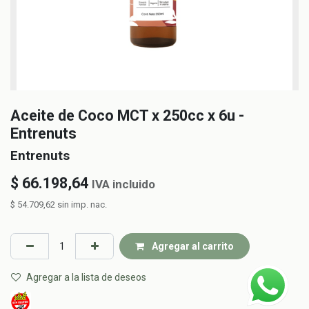
Aceite de Coco MCT x 250cc x 6u -
Entrenuts
Entrenuts
$
66.198,64
IVA incluido
$
54.709,62
sin imp. nac.
Agregar al carrito
Agregar a la lista de deseos