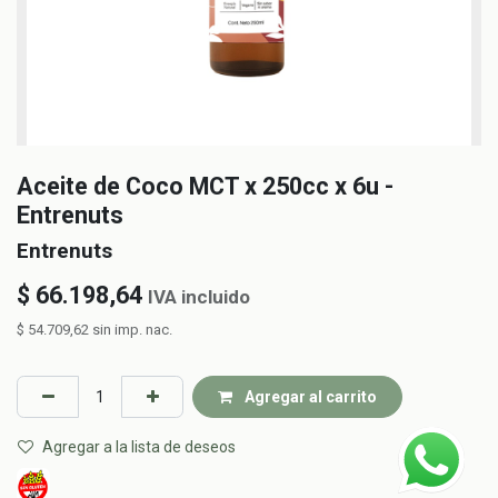
Aceite de Coco MCT x 250cc x 6u -
Entrenuts
Entrenuts
$
66.198,64
IVA incluido
$
54.709,62
sin imp. nac.
Agregar al carrito
Agregar a la lista de deseos