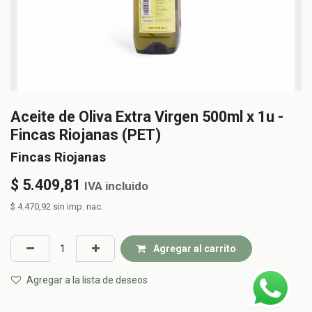
Aceite de Oliva Extra Virgen 500ml x 1u -
Fincas Riojanas (PET)
Fincas Riojanas
$
5.409,81
IVA incluido
$
4.470,92
sin imp. nac.
Agregar al carrito
Agregar a la lista de deseos