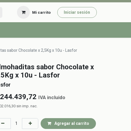
Iniciar sesión
Mi carrito
as sabor Chocolate x 2,5Kg x 10u - Lasfor
lmohaditas sabor Chocolate x
,5Kg x 10u - Lasfor
sfor
244.439,72
IVA incluido
02.016,30
sin imp. nac.
Agregar al carrito