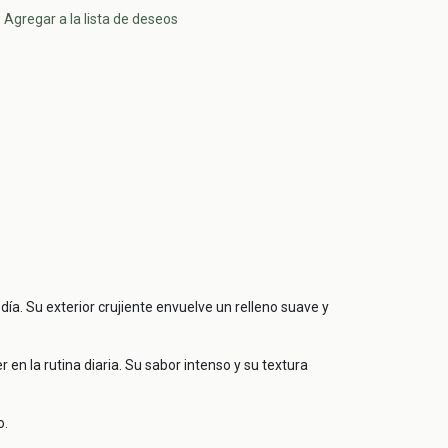
Agregar a la lista de deseos
ía. Su exterior crujiente envuelve un relleno suave y
en la rutina diaria. Su sabor intenso y su textura
o.