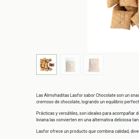
Las Almohaditas Lasfor sabor Chocolate son un snack 
cremoso de chocolate, logrando un equilibrio perfect
Prácticas y versátiles, son ideales para acompañar d
liviana las convierten en una alternativa deliciosa t
Lasfor ofrece un producto que combina calidad, diver