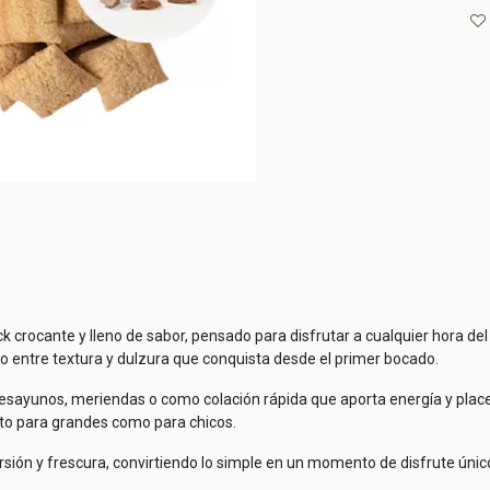
crocante y lleno de sabor, pensado para disfrutar a cualquier hora del d
o entre textura y dulzura que conquista desde el primer bocado.
esayunos, meriendas o como colación rápida que aporta energía y placer 
anto para grandes como para chicos.
sión y frescura, convirtiendo lo simple en un momento de disfrute únic