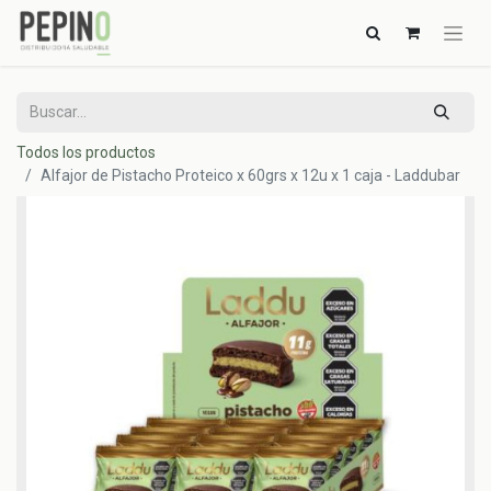
Todos los productos
Alfajor de Pistacho Proteico x 60grs x 12u x 1 caja - Laddubar