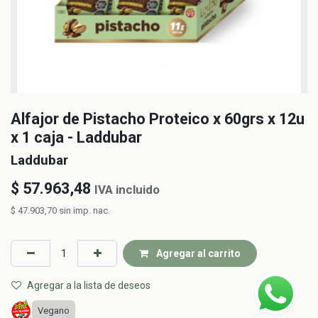
Alfajor de Pistacho Proteico x 60grs x 12u
x 1 caja - Laddubar
Laddubar
$
57.963,48
IVA incluido
$
47.903,70
sin imp. nac.
Agregar al carrito
Agregar a la lista de deseos
Vegano