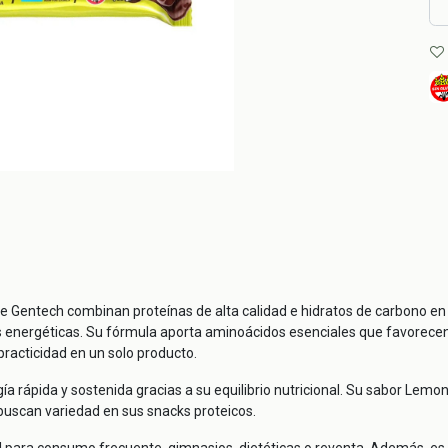
e Gentech combinan proteínas de alta calidad e hidratos de carbono en un
nergéticas. Su fórmula aporta aminoácidos esenciales que favorecen l
practicidad en un solo producto.
ía rápida y sostenida gracias a su equilibrio nutricional. Su sabor Lemo
buscan variedad en sus snacks proteicos.