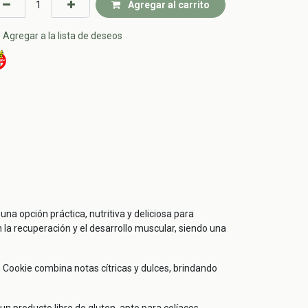
Agregar al carrito
Agregar a la lista de deseos
a opción práctica, nutritiva y deliciosa para
a recuperación y el desarrollo muscular, siendo una
n Cookie combina notas cítricas y dulces, brindando