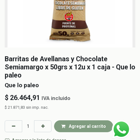
Barritas de Avellanas y Chocolate
Semiamargo x 50grs x 12u x 1 caja - Que lo
paleo
Que lo paleo
$
26.464,91
IVA incluido
$
21.871,83
sin imp. nac.
Agregar al carrito