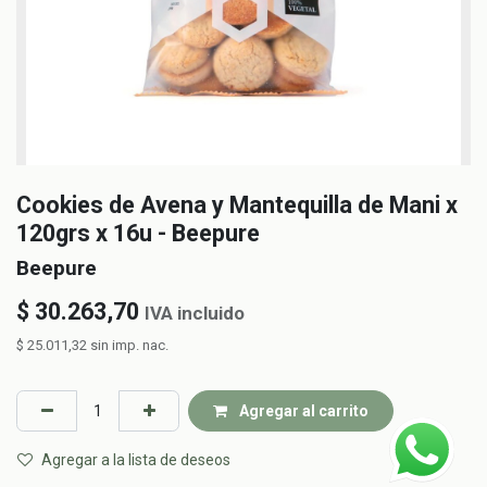
Cookies de Avena y Mantequilla de Mani x
120grs x 16u - Beepure
Beepure
$
30.263,70
IVA incluido
$
25.011,32
sin imp. nac.
Agregar al carrito
Agregar a la lista de deseos