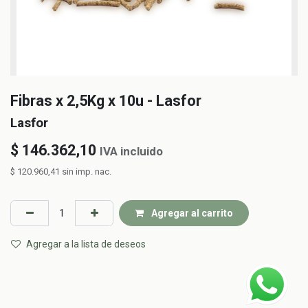
Fibras x 2,5Kg x 10u - Lasfor
Lasfor
$
146.362,10
IVA incluido
$
120.960,41
sin imp. nac.
Agregar al carrito
Agregar a la lista de deseos