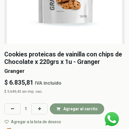
Cookies proteicas de vainilla con chips de
Chocolate x 220grs x 1u - Granger
Granger
$
6.835,81
IVA incluido
$
5.649,43
sin imp. nac.
Agregar al carrito
Agregar a la lista de deseos