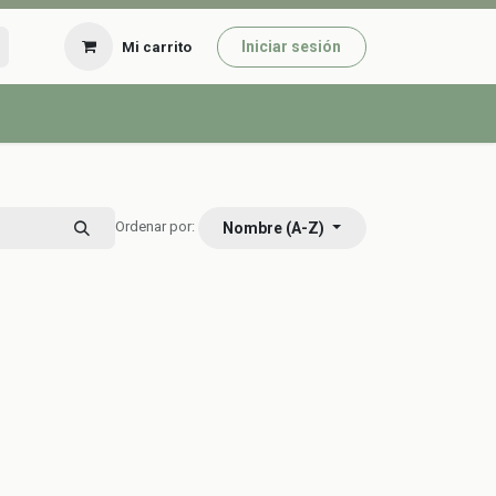
Iniciar sesión
Mi carrito
Nombre (A-Z)
Ordenar por: