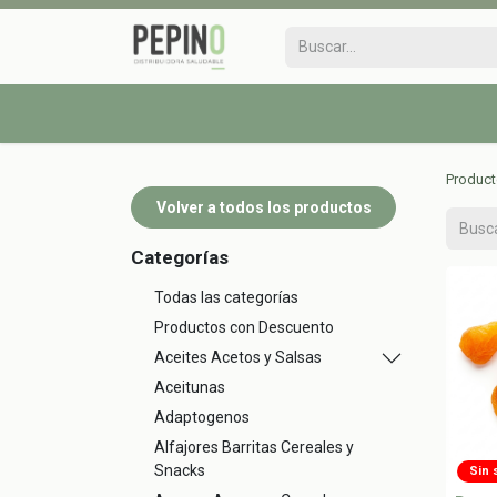
Produc
Volver a todos los productos
Categorías
Todas las categorías
Productos con Descuento
Aceites Acetos y Salsas
Aceitunas
Adaptogenos
Alfajores Barritas Cereales y
Snacks
Sin 