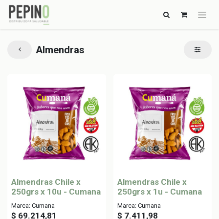
Almendras
Almendras Chile x
Almendras Chile x
250grs x 10u - Cumana
250grs x 1u - Cumana
Marca: Cumana
Marca: Cumana
$
69.214,81
$
7.411,98