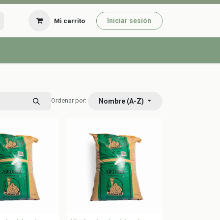
Iniciar sesión
Mi carrito
Nombre (A-Z)
Ordenar por: