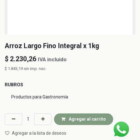
Arroz Largo Fino Integral x 1kg
$
2.230,26
IVA incluido
$
1.843,19
sin imp. nac.
RUBROS
Productos para Gastronomía
Agregar al carrito
Agregar a la lista de deseos