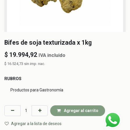
Bifes de soja texturizada x 1kg
$
19.994,92
IVA incluido
$
16.524,73
sin imp. nac.
RUBROS
Productos para Gastronomía
Agregar al carrito
Agregar a la lista de deseos