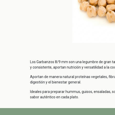
Los Garbanzos 8/9 mm son una legumbre de gran tam
y consistente, aportan nutrición y versatilidad a la coc
Aportan de manera natural proteínas vegetales, fibra
digestión y el bienestar general.
Ideales para preparar hummus, guisos, ensaladas, s
sabor auténtico en cada plato.