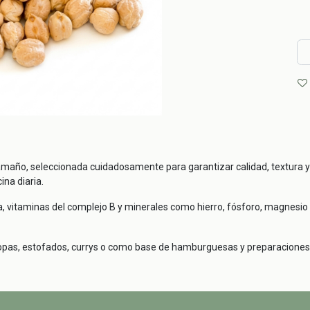
año, seleccionada cuidadosamente para garantizar calidad, textura y
ina diaria.
, vitaminas del complejo B y minerales como hierro, fósforo, magnesio y
opas, estofados, currys o como base de hamburguesas y preparaciones