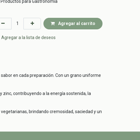
Productos para Gastronomía
Agregar al carrito
Agregar a la lista de deseos
 sabor en cada preparación. Con un grano uniforme
 zinc, contribuyendo a la energía sostenida, la
 vegetarianas, brindando cremosidad, saciedad y un