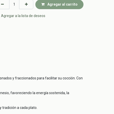
Agregar al carrito
Agregar a la lista de deseos
ionados y fraccionados para facilitar su cocción. Con
esio, favoreciendo la energía sostenida, la
 tradición a cada plato.