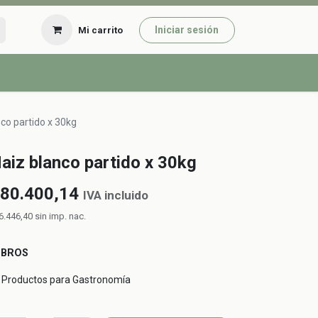
Iniciar sesión
Mi carrito
co partido x 30kg
aiz blanco partido x 30kg
80.400,14
IVA incluido
6.446,40
sin imp. nac.
UBROS
Productos para Gastronomía