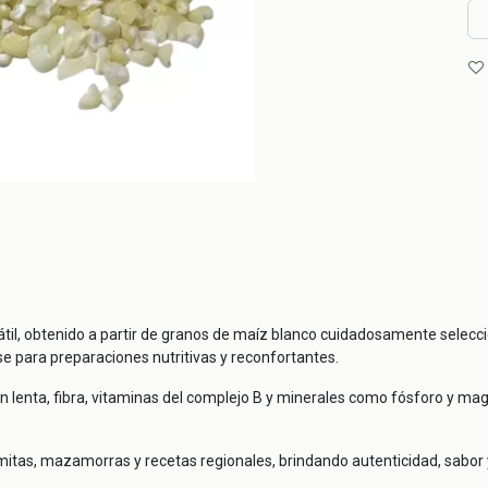
sátil, obtenido a partir de granos de maíz blanco cuidadosamente selecc
se para preparaciones nutritivas y reconfortantes.
 lenta, fibra, vitaminas del complejo B y minerales como fósforo y magn
umitas, mazamorras y recetas regionales, brindando autenticidad, sabor y