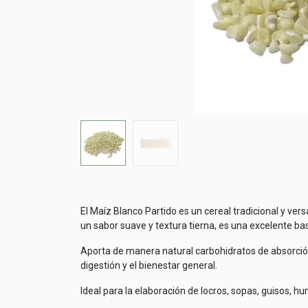
El Maíz Blanco Partido es un cereal tradicional y ver
un sabor suave y textura tierna, es una excelente ba
Aporta de manera natural carbohidratos de absorción
digestión y el bienestar general.
Ideal para la elaboración de locros, sopas, guisos, h