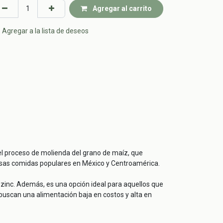
Agregar al carrito
Agregar a la lista de deseos
del proceso de molienda del grano de maíz, que
iciosas comidas populares en México y Centroamérica.
el zinc. Además, es una opción ideal para aquellos que
buscan una alimentación baja en costos y alta en