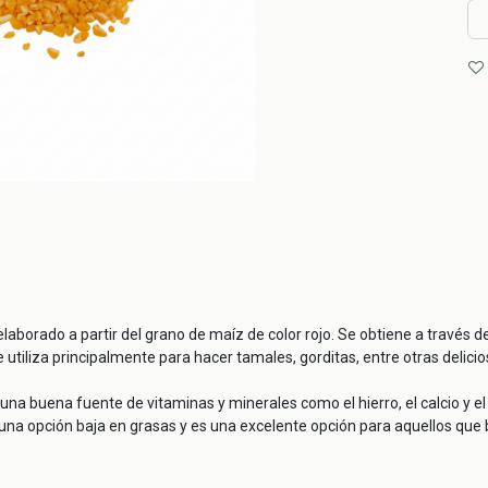
elaborado a partir del grano de maíz de color rojo. Se obtiene a través 
 Se utiliza principalmente para hacer tamales, gorditas, entre otras del
s una buena fuente de vitaminas y minerales como el hierro, el calcio y 
 una opción baja en grasas y es una excelente opción para aquellos que 