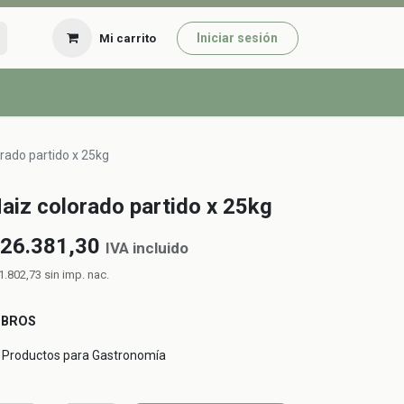
Iniciar sesión
Mi carrito
rado partido x 25kg
aiz colorado partido x 25kg
26.381,30
IVA incluido
1.802,73
sin imp. nac.
UBROS
Productos para Gastronomía