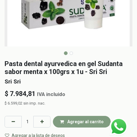
Pasta dental ayurvedica en gel Sudanta
sabor menta x 100grs x 1u - Sri Sri
Sri Sri
$
7.984,81
IVA incluido
$
6.599,02
sin imp. nac.
Agregar al carrito
Agregar a la lista de deseos