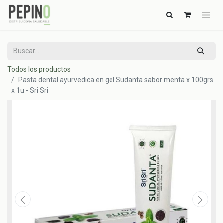
Todos los productos
Pasta dental ayurvedica en gel Sudanta sabor menta x 100grs
x 1u - Sri Sri