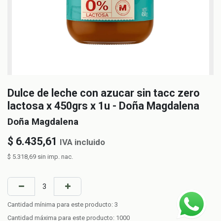
Dulce de leche con azucar sin tacc zero
lactosa x 450grs x 1u - Doña Magdalena
Doña Magdalena
$
6.435,61
IVA incluido
$
5.318,69
sin imp. nac.
Cantidad mínima para este producto:
3
Cantidad máxima para este producto:
1000