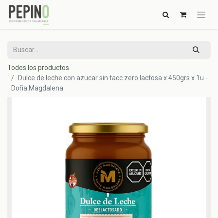
Todos los productos
Dulce de leche con azucar sin tacc zero lactosa x 450grs x 1u -
Doña Magdalena