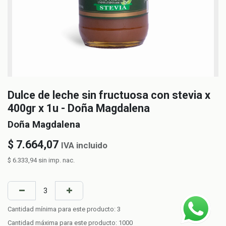
Dulce de leche sin fructuosa con stevia x
400gr x 1u - Doña Magdalena
Doña Magdalena
$
7.664,07
IVA incluido
$
6.333,94
sin imp. nac.
Cantidad mínima para este producto:
3
Cantidad máxima para este producto:
1000