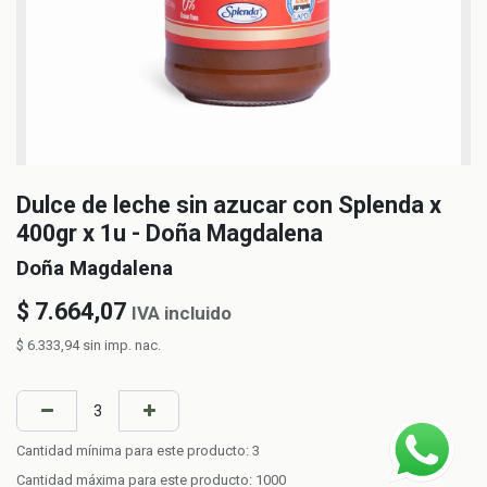
Dulce de leche sin azucar con Splenda x
400gr x 1u - Doña Magdalena
Doña Magdalena
$
7.664,07
IVA incluido
$
6.333,94
sin imp. nac.
Cantidad mínima para este producto:
3
Cantidad máxima para este producto:
1000