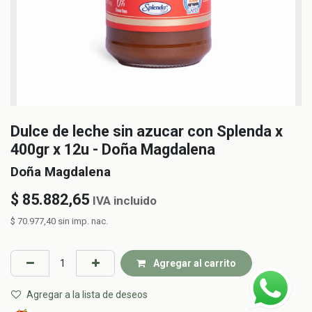
Dulce de leche sin azucar con Splenda x
400gr x 12u - Doña Magdalena
Doña Magdalena
$
85.882,65
IVA incluido
$
70.977,40
sin imp. nac.
Agregar al carrito
Agregar a la lista de deseos