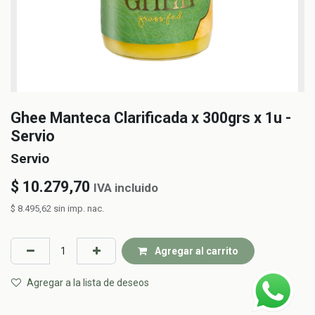
Ghee Manteca Clarificada x 300grs x 1u -
Servio
Servio
$
10.279,70
IVA incluido
$
8.495,62
sin imp. nac.
Agregar al carrito
Agregar a la lista de deseos