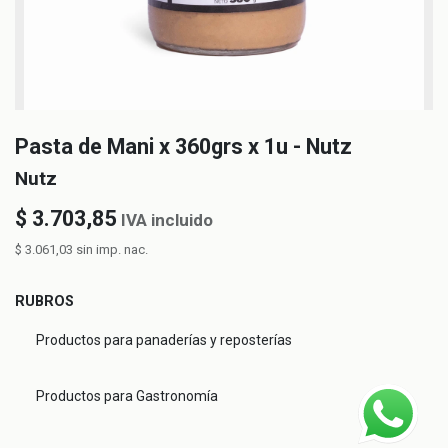
Pasta de Mani x 360grs x 1u - Nutz
Nutz
$
3.703,85
IVA incluido
$
3.061,03
sin imp. nac.
RUBROS
Productos para panaderías y reposterías
Productos para Gastronomía