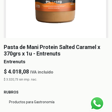
Pasta de Mani Protein Salted Caramel x
370grs x 1u - Entrenuts
Entrenuts
$
4.018,08
IVA incluido
$
3.320,73
sin imp. nac.
RUBROS
Productos para Gastronomía