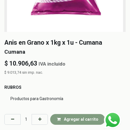
Anis en Grano x 1kg x 1u - Cumana
Cumana
$
10.906,63
IVA incluido
$
9.013,74
sin imp. nac.
RUBROS
Productos para Gastronomía
Agregar al carrito