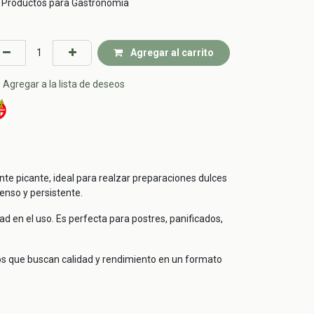
Productos para Gastronomía
Agregar al carrito
Agregar a la lista de deseos
nte picante, ideal para realzar preparaciones dulces
enso y persistente.
d en el uso. Es perfecta para postres, panificados,
os que buscan calidad y rendimiento en un formato