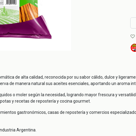
mática de alta calidad, reconocida por su sabor cálido, dulce y ligerame
erva de manera natural sus aceites esenciales, aportando un aroma int
quidos o moler según la necesidad, logrando mayor frescura y versatilida
mpotas y recetas de repostería y cocina gourmet.
dimientos gastronómicos, casas de repostería y comercios especializad
Industria Argentina.