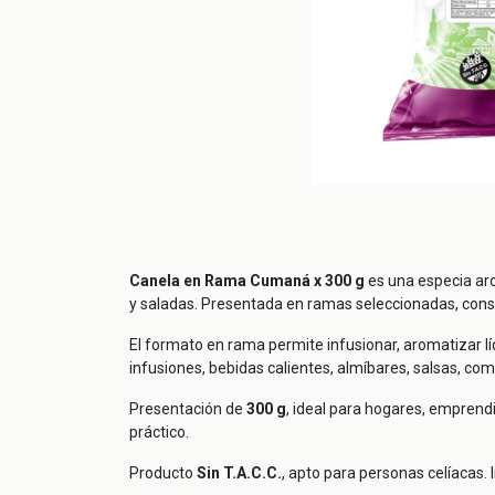
Canela en Rama Cumaná x 300 g
es una especia aro
y saladas. Presentada en ramas seleccionadas, cons
El formato en rama permite infusionar, aromatizar lí
infusiones, bebidas calientes, almíbares, salsas, co
Presentación de
300 g
, ideal para hogares, empren
práctico.
Producto
Sin T.A.C.C.
, apto para personas celíacas. 