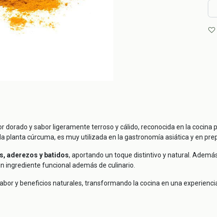
r dorado y sabor ligeramente terroso y cálido, reconocida en la cocina 
e la planta cúrcuma, es muy utilizada en la gastronomía asiática y en pr
as, aderezos y batidos
, aportando un toque distintivo y natural. Adem
un ingrediente funcional además de culinario.
abor y beneficios naturales, transformando la cocina en una experiencia 