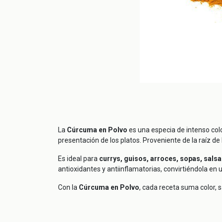
La
Cúrcuma en Polvo
es una especia de intenso colo
presentación de los platos. Proveniente de la raíz d
Es ideal para
currys, guisos, arroces, sopas, sals
antioxidantes y antiinflamatorias, convirtiéndola en 
Con la
Cúrcuma en Polvo
, cada receta suma color, s