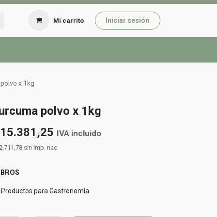
Iniciar sesión
Mi carrito
polvo x 1kg
urcuma polvo x 1kg
15.381,25
IVA incluido
2.711,78
sin imp. nac.
UBROS
Productos para Gastronomía