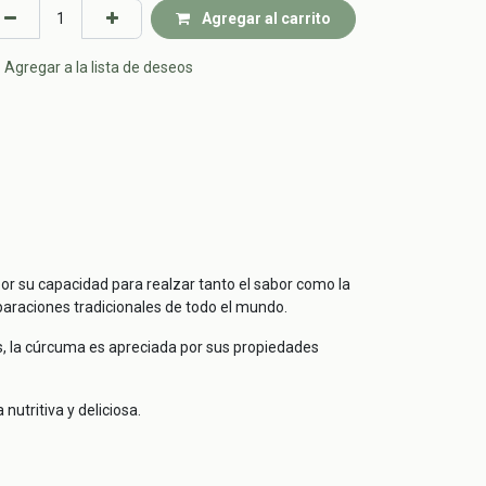
Agregar al carrito
Agregar a la lista de deseos
por su capacidad para realzar tanto el sabor como la
eparaciones tradicionales de todo el mundo.
ás, la cúrcuma es apreciada por sus propiedades
nutritiva y deliciosa.