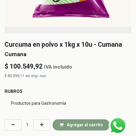
Curcuma en polvo x 1kg x 10u - Cumana
Cumana
$
100.549,92
IVA incluido
$
83.099,11
sin imp. nac.
RUBROS
Productos para Gastronomía
Agregar al carrito