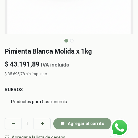
Pimienta Blanca Molida x 1kg
$
43.191,89
IVA incluido
$
35.695,78
sin imp. nac.
RUBROS
Productos para Gastronomía
Agregar al carrito
Agregar a la lista de deseos