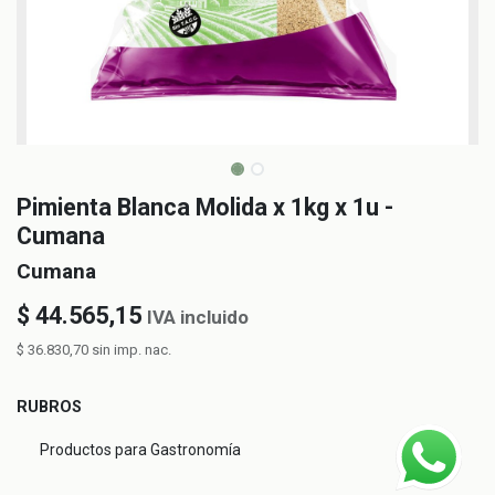
Pimienta Blanca Molida x 1kg x 1u -
Cumana
Cumana
$
44.565,15
IVA incluido
$
36.830,70
sin imp. nac.
RUBROS
Productos para Gastronomía