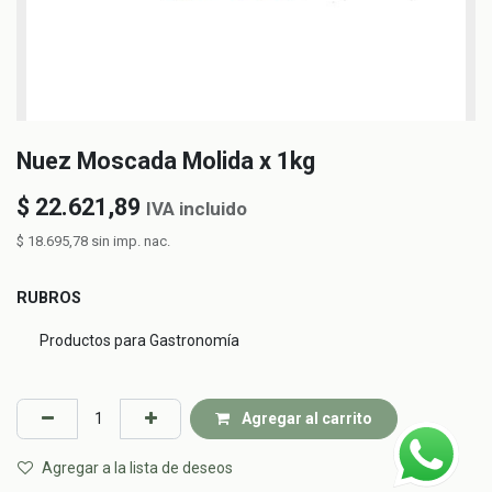
Nuez Moscada Molida x 1kg
$
22.621,89
IVA incluido
$
18.695,78
sin imp. nac.
RUBROS
Productos para Gastronomía
Agregar al carrito
Agregar a la lista de deseos