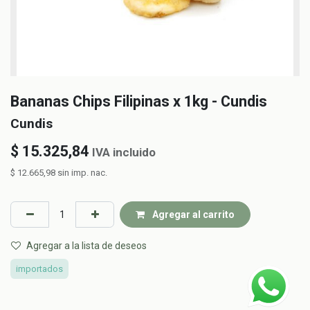
Bananas Chips Filipinas x 1kg - Cundis
Cundis
$
15.325,84
IVA incluido
$
12.665,98
sin imp. nac.
Agregar al carrito
Agregar a la lista de deseos
importados