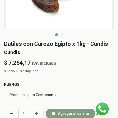
Datiles con Carozo Egipto x 1kg - Cundis
Cundis
$
7.254,17
IVA incluido
$
5.995,18
sin imp. nac.
RUBROS
Productos para Gastronomía
Agregar al carrito