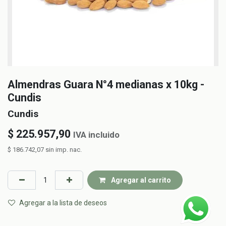
Almendras Guara N°4 medianas x 10kg -
Cundis
Cundis
$
225.957,90
IVA incluido
$
186.742,07
sin imp. nac.
Agregar al carrito
Agregar a la lista de deseos