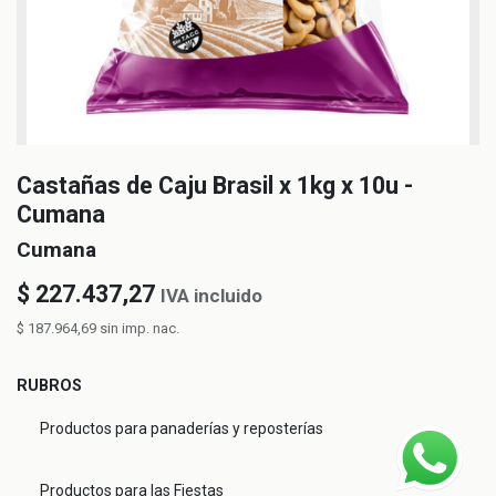
Castañas de Caju Brasil x 1kg x 10u -
Cumana
Cumana
$
227.437,27
IVA incluido
$
187.964,69
sin imp. nac.
RUBROS
Productos para panaderías y reposterías
Productos para las Fiestas