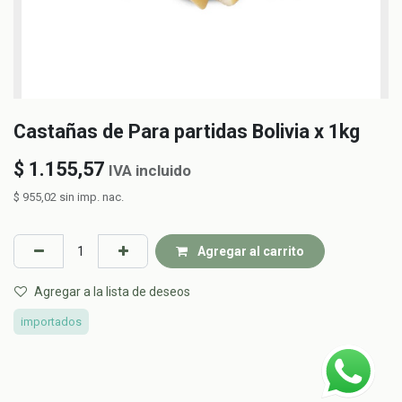
Castañas de Para partidas Bolivia x 1kg
$
1.155,57
IVA incluido
$
955,02
sin imp. nac.
Agregar al carrito
Agregar a la lista de deseos
importados