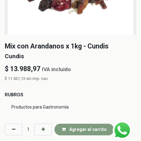
Mix con Arandanos x 1kg - Cundis
Cundis
$
13.988,97
IVA incluido
$
11.561,13
sin imp. nac.
RUBROS
Productos para Gastronomía
Agregar al carrito