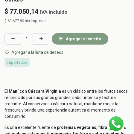
$
77.050,14
IVA incluido
$
63.677,80
sin imp. nac.
Agregar al carrito
Agregar a la lista de deseos
importados
El
Maní con Cáscara Virginia
es un clásico entre los frutos secos,
reconocido por sus granos grandes, sabor intenso y textura
crocante. Al conservar su cáscara natural, mantiene mejor la
frescura y brinda una experiencia auténtica al momento de
consumirlo.
Es una excelente fuente de
proteínas vegetales, fibras, grasas
saludables, vitamina E, magnesio, fósforo y antioxidantes
, lo