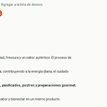
Agregar a la lista de deseos
ad, frescura y un sabor auténtico. El proceso de
s
, contribuyendo a la energía diaria, el cuidado
s, panificados, postres y preparaciones gourmet
,
 sabor y bienestar en un mismo producto.