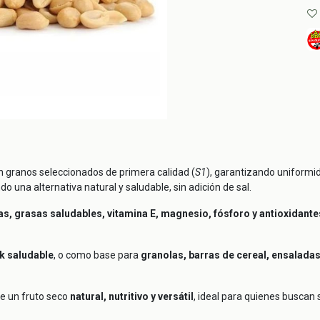
n granos seleccionados de primera calidad (
S1
), garantizando uniformid
o una alternativa natural y saludable, sin adición de sal.
ras, grasas saludables, vitamina E, magnesio, fósforo y antioxidante
k saludable
, o como base para
granolas, barras de cereal, ensalada
de un fruto seco
natural, nutritivo y versátil
, ideal para quienes buscan