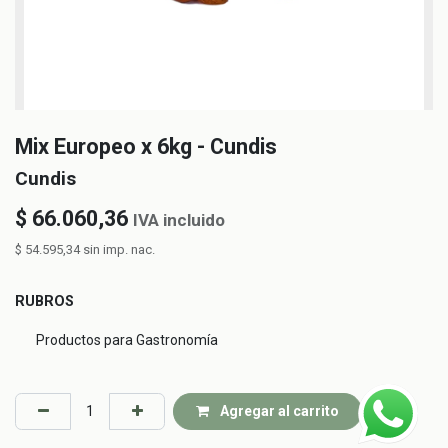
Mix Europeo x 6kg - Cundis
Cundis
$
66.060,36
IVA incluido
$
54.595,34
sin imp. nac.
RUBROS
Productos para Gastronomía
Agregar al carrito