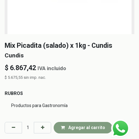
Mix Picadita (salado) x 1kg - Cundis
Cundis
$
6.867,42
IVA incluido
$
5.675,55
sin imp. nac.
RUBROS
Productos para Gastronomía
Agregar al carrito