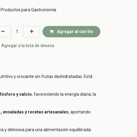
Productos para Gastronomía
Agregar al carrito
Agregar a la lista de deseos
ritivo y crocante sin frutas deshidratadas. Está
fósforo y calcio
, favoreciendo la energía diaria, la
, ensaladas y recetas artesanales
, aportando
ca y deliciosa para una alimentación equilibrada.