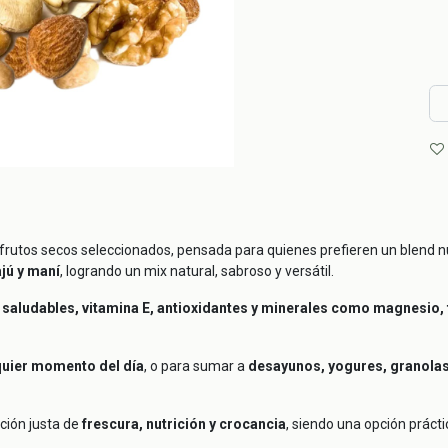
rutos secos seleccionados, pensada para quienes prefieren un blend nut
jú y maní
, logrando un mix natural, sabroso y versátil.
s saludables, vitamina E, antioxidantes y minerales como magnesio, 
quier momento del día
, o para sumar a
desayunos, yogures, granolas
ción justa de
frescura, nutrición y crocancia
, siendo una opción prácti