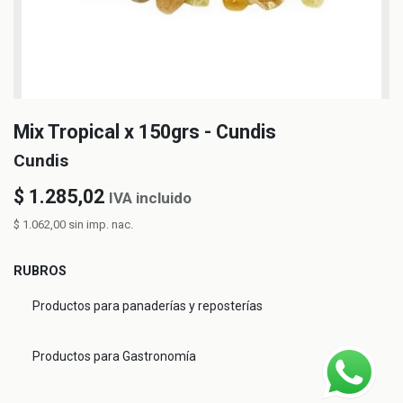
Mix Tropical x 150grs - Cundis
Cundis
$
1.285,02
IVA incluido
$
1.062,00
sin imp. nac.
RUBROS
Productos para panaderías y reposterías
Productos para Gastronomía