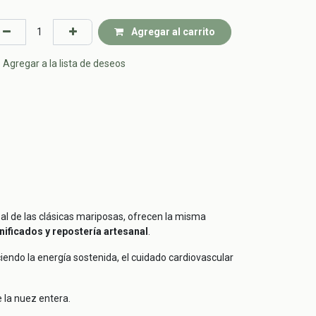
Agregar al carrito
Agregar a la lista de deseos
 al de las clásicas mariposas, ofrecen la misma
nificados y repostería artesanal
.
ciendo la energía sostenida, el cuidado cardiovascular
de la nuez entera.